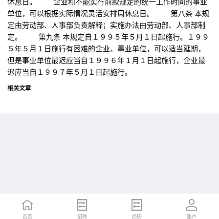
休息日。 企业和不能实行前款规定的统一工作时间的事业
单位，可以根据实际情况灵活安排周休息日。 第八条 本规
定由劳动部、人事部负责解释；实施办法由劳动部、人事部制
定。 第九条 本规定自１９９５年５月１日起施行。１９９
５年５月１日施行有困难的企业、事业单位，可以适当延期，
但是事业单位最迟应当自１９９６年１月１日起施行，企业最
迟应当自１９９７年５月１日起施行。
相关文章
首页
首页
招聘
招聘
简历
简历
账户
账户