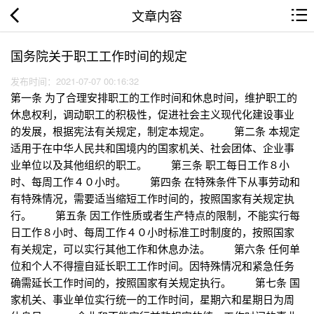
文章内容
国务院关于职工工作时间的规定
发布时间：2021-07-07 00:16:32
第一条 为了合理安排职工的工作时间和休息时间，维护职工的
休息权利，调动职工的积极性，促进社会主义现代化建设事业
的发展，根据宪法有关规定，制定本规定。 第二条 本规定
适用于在中华人民共和国境内的国家机关、社会团体、企业事
业单位以及其他组织的职工。 第三条 职工每日工作８小
时、每周工作４０小时。 第四条 在特殊条件下从事劳动和
有特殊情况，需要适当缩短工作时间的，按照国家有关规定执
行。 第五条 因工作性质或者生产特点的限制，不能实行每
日工作８小时、每周工作４０小时标准工时制度的，按照国家
有关规定，可以实行其他工作和休息办法。 第六条 任何单
位和个人不得擅自延长职工工作时间。因特殊情况和紧急任务
确需延长工作时间的，按照国家有关规定执行。 第七条 国
家机关、事业单位实行统一的工作时间，星期六和星期日为周