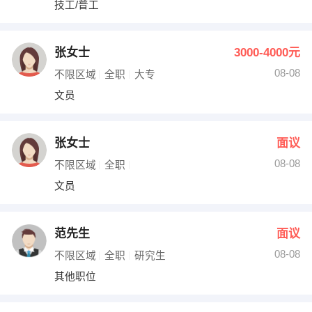
技工/普工
出纳
保险
编辑
法律
张女士
3000-4000元
08-08
不限区域
全职
大专
保洁
贸易采购
文员
跟单
理财顾问
张女士
面议
其他职位
08-08
不限区域
全职
文员
范先生
面议
08-08
不限区域
全职
研究生
其他职位