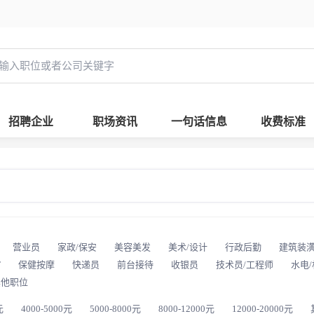
招聘企业
职场资讯
一句话信息
收费标准
营业员
家政/保安
美容美发
美术/设计
行政后勤
建筑装
T
保健按摩
快递员
前台接待
收银员
技术员/工程师
水电
其他职位
元
4000-5000元
5000-8000元
8000-12000元
12000-20000元