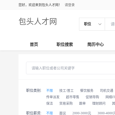
您好，欢迎来到包头人才网！
请登录
包头人才网
职位
首页
职位搜索
简历中心
职位类别:
不限
技工/普工
餐饮服务
司机交通
传单派发
超市零售
促销导购
网络I
保洁
贸易采购
跟单
理财顾问
职位薪资:
不限
面议
2000-3000元
3000-4000