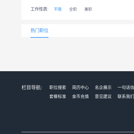
工作性质:
不限
全职
兼职
热门职位
栏目导航:
职位搜索
简历中心
名企展示
一句话
套餐标准
金币充值
意见建议
联系我