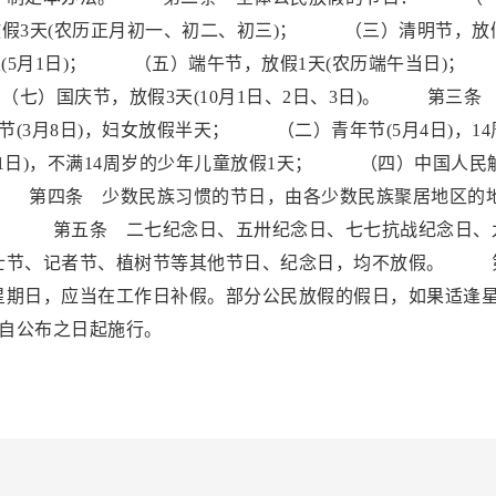
放假3天(农历正月初一、初二、初三)； （三）清明节，放
天(5月1日)； （五）端午节，放假1天(农历端午当日)
（七）国庆节，放假3天(10月1日、2日、3日)。 第三条
3月8日)，妇女放假半天； （二）青年节(5月4日)，14
1日)，不满14周岁的少年儿童放假1天； （四）中国人民
天。 第四条 少数民族习惯的节日，由各少数民族聚居地区的
。 第五条 二七纪念日、五卅纪念日、七七抗战纪念日、
士节、记者节、植树节等其他节日、纪念日，均不放假。 
星期日，应当在工作日补假。部分公民放假的假日，如果适逢
自公布之日起施行。