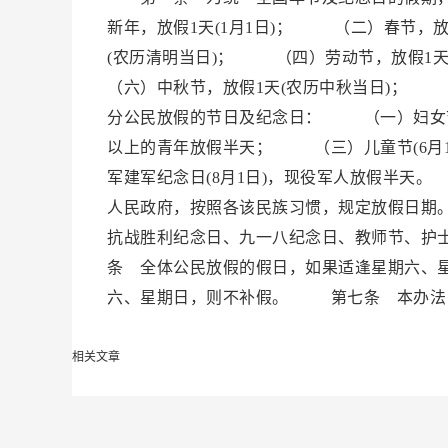
新年，放假1天(1月1日)； （二）春节，
(农历清明当日)； （四）劳动节，放假1
（六）中秋节，放假1天(农历中秋当日)； 
分公民放假的节日及纪念日： （一）妇女节(
以上的青年放假半天； （三）儿童节(6月
军建军纪念日(8月1日)，现役军人放假半
人民政府，按照各该民族习惯，规定放假日期
抗战胜利纪念日、九一八纪念日、教师节、护
条 全体公民放假的假日，如果适逢星期六、
六、星期日，则不补假。 第七条 本办法
相关文章