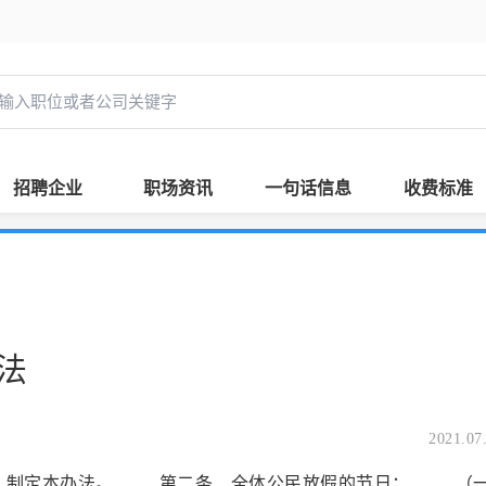
招聘企业
职场资讯
一句话信息
收费标准
法
2021.07
，制定本办法。 第二条 全体公民放假的节日： （