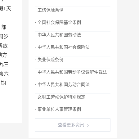
假1天
· 工伤保险条例
；
· 全国社会保障基金条例
 部
· 中华人民共和国劳动法
周岁
解放
· 中华人民共和国社会保险法
地方
· 失业保险条例
九三
· 中华人民共和国劳动争议调解仲裁法
第六
星期
· 中华人民共和国劳动合同法
· 女职工劳动保护特别规定
· 事业单位人事管理条例
查看更多资讯